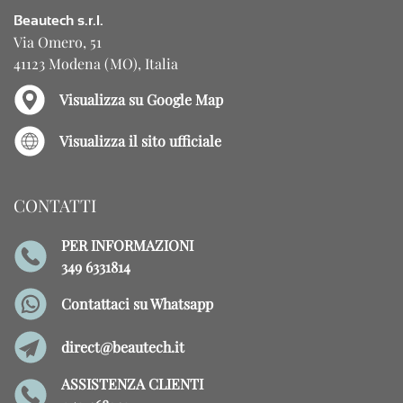
Beautech s.r.l.
Via Omero, 51
41123 Modena (MO), Italia
Visualizza su Google Map
Visualizza il sito ufficiale
CONTATTI
PER INFORMAZIONI
349 6331814
Contattaci su Whatsapp
direct@beautech.it
ASSISTENZA CLIENTI