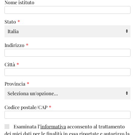
Nome istituto
Stato
*
Indirizzo
*
Città
*
Provincia
*
Codice postale/CAP
*
Esaminata l’
informativa
acconsento al trattamento
dei miei dati per le finalità in essa riportate e autorizzo la