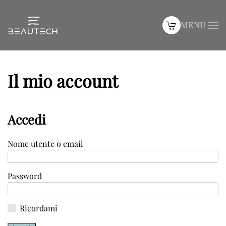
MENU
Passa al contenuto principale
Il mio account
Accedi
Nome utente o email
Password
Ricordami