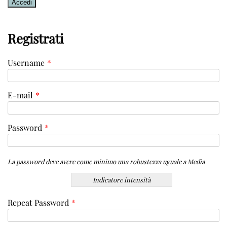
Registrati
Username
*
E-mail
*
Password
*
La password deve avere come minimo una robustezza uguale a Media
Indicatore intensità
Repeat Password
*