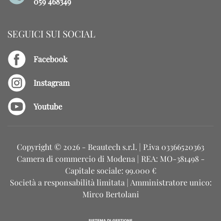
059 468349
SEGUICI SUI SOCIAL
Facebook
Instagram
Youtube
Copyright ©
2026 - Beautech s.r.l. | P.iva 03366520363
Camera di commercio di Modena | REA: MO-381498 -
Capitale sociale: 99.000 €
Società a responsabilità limitata | Amministratore unico:
Mirco Bertolani