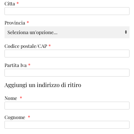
Citta
*
Provincia
*
Codice postale/CAP
*
Partita Iva
*
Aggiungi un indirizzo di ritiro
Nome
*
Cognome
*